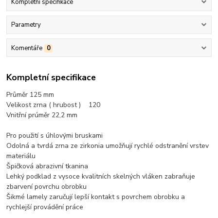
Kompletní specifikace
Parametry
Komentáře
0
Kompletní specifikace
Průměr 125 mm
Velikost zrna ( hrubost ) 120
Vnitřní prúměr 22,2 mm
Pro použití s úhlovými bruskami
Odolná a tvrdá zrna ze zirkonia umožňují rychlé odstranění vrstev
materiálu
Špičková abrazivní tkanina
Lehký podklad z vysoce kvalitních skelných vláken zabraňuje
zbarvení povrchu obrobku
Šikmé lamely zaručují lepší kontakt s povrchem obrobku a
rychlejší provádění práce