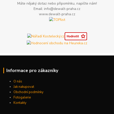
Máte nějaký dotaz nebo připomínku, napište nám!
Email: info@dewalt-praha.cz
www.dewalt-praha.cz
Informace pro zákazníky
O nás
Jak nakupovat
Obchodní podmínky
Fotogalerie
Kontakty