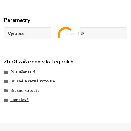
Parametry
Výrobce
Dewalt ®
Zboží zařazeno v kategoriích
Příslušenství
Brusné a řezné kotouče
Brusné kotouče
Lamelové