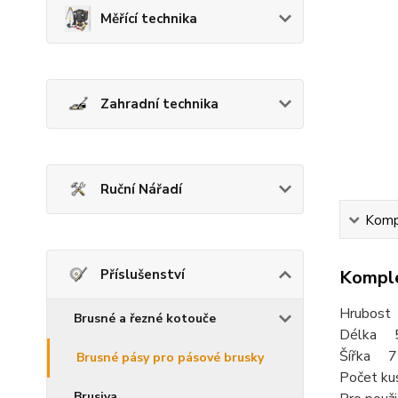
Měřící technika
Zahradní technika
Ruční Nářadí
Kompl
Příslušenství
Komple
Hrubost
Brusné a řezné kotouče
Délka 
Šířka 
Brusné pásy pro pásové brusky
Počet ku
Brusiva