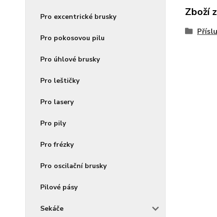
Zboží 
Pro excentrické brusky
Přísl
Pro pokosovou pilu
Pro úhlové brusky
Pro leštičky
Pro lasery
Pro pily
Pro frézky
Pro oscilační brusky
Pilové pásy
Sekáče