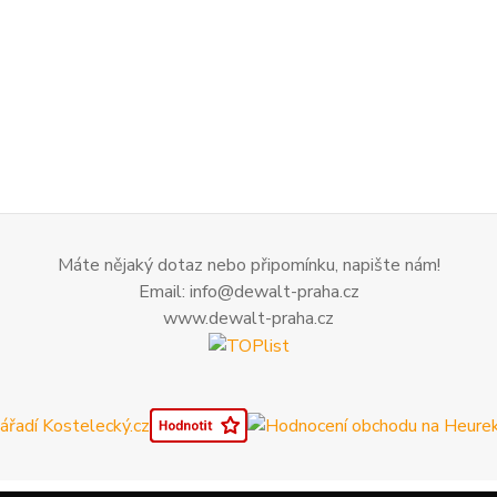
Máte nějaký dotaz nebo připomínku, napište nám!
Email: info@dewalt-praha.cz
www.dewalt-praha.cz