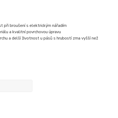
st při broušení s elektrickým nářadím
riálu a kvalitní povrchovou úpravu
rchu a delší životnost u pásů s hrubostí zrna vyšší než