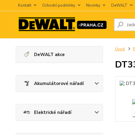
Kontakt
Ochodní podmínky
Novinky
DeWALT
Úvod
P
DeWALT akce
DT33
Akumulátorové nářadí
Elektrické nářadí