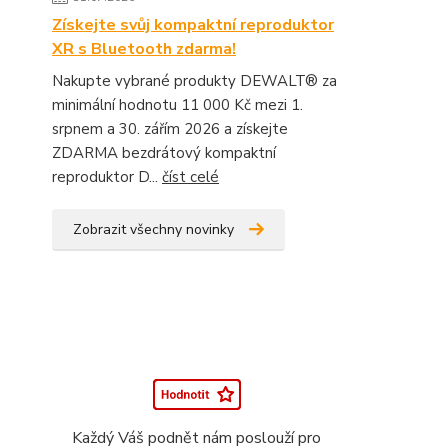
Získejte svůj kompaktní reproduktor
XR s Bluetooth zdarma!
Nakupte vybrané produkty DEWALT® za
minimální hodnotu 11 000 Kč mezi 1.
srpnem a 30. zářím 2026 a získejte
ZDARMA bezdrátový kompaktní
reproduktor D...
číst celé
Zobrazit všechny novinky
Každý Váš podnět nám poslouží pro