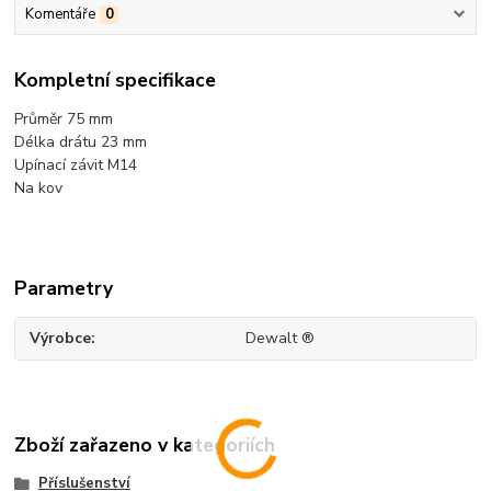
Komentáře
0
Kompletní specifikace
Průměr 75 mm
Délka drátu 23 mm
Upínací závit M14
Na kov
Parametry
Výrobce
Dewalt ®
Zboží zařazeno v kategoriích
Příslušenství