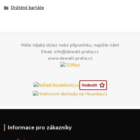
Drátěné kartáče
Máte nějaký dotaz nebo připomínku, napište nám!
Email: info@dewalt-praha.cz
www.dewalt-praha.cz
Informace pro zákazníky