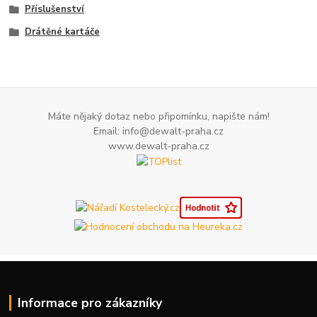
Příslušenství
Drátěné kartáče
Máte nějaký dotaz nebo připomínku, napište nám!
Email: info@dewalt-praha.cz
www.dewalt-praha.cz
Informace pro zákazníky