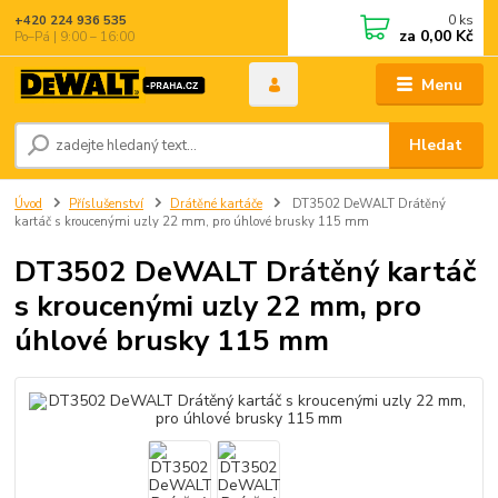
0
ks
+420 224 936 535
za
0,00 Kč
Po–Pá | 9:00 – 16:00
Menu
Hledat
Úvod
Příslušenství
Drátěné kartáče
DT3502 DeWALT Drátěný
kartáč s kroucenými uzly 22 mm, pro úhlové brusky 115 mm
DT3502 DeWALT Drátěný kartáč
s kroucenými uzly 22 mm, pro
úhlové brusky 115 mm