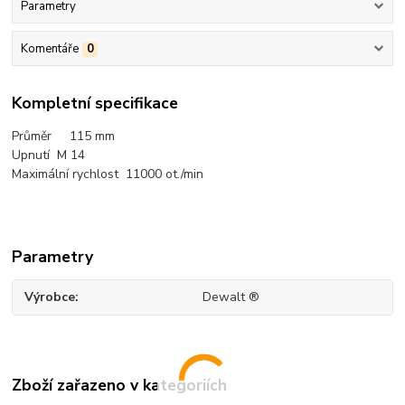
Parametry
Komentáře
0
Kompletní specifikace
Průměr 115 mm
Upnutí M 14
Maximální rychlost 11000 ot./min
Parametry
Výrobce
Dewalt ®
Zboží zařazeno v kategoriích