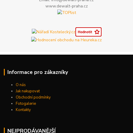
www.dewalt-praha.cz
Informace pro zákazníky
O nás
Jak nakupovat
Obchodní podmínky
Fotogalerie
Kontakty
NEJPRODÁVANĚJŠÍ