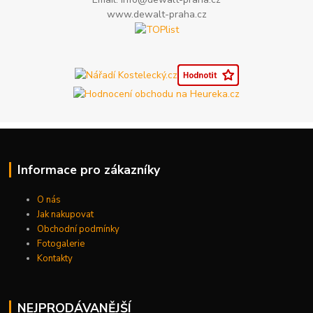
www.dewalt-praha.cz
Informace pro zákazníky
O nás
Jak nakupovat
Obchodní podmínky
Fotogalerie
Kontakty
NEJPRODÁVANĚJŠÍ