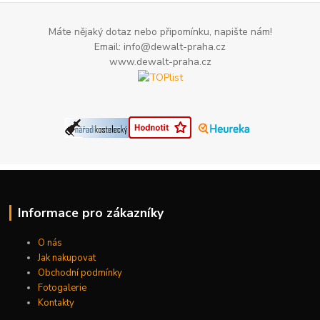
Máte nějaký dotaz nebo připomínku, napište nám!
Email: info@dewalt-praha.cz
www.dewalt-praha.cz
Informace pro zákazníky
O nás
Jak nakupovat
Obchodní podmínky
Fotogalerie
Kontakty