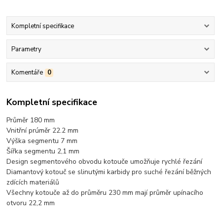
Kompletní specifikace
Parametry
Komentáře
0
Kompletní specifikace
Průměr 180 mm
Vnitřní prúměr 22.2 mm
Výška segmentu 7 mm
Šířka segmentu 2,1 mm
Design segmentového obvodu kotouče umožňuje rychlé řezání
Diamantový kotouč se slinutými karbidy pro suché řezání běžných
zdících materiálů
Všechny kotouče až do průměru 230 mm mají průměr upínacího
otvoru 22,2 mm