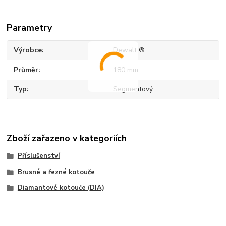
Parametry
Výrobce
Dewalt ®
Průměr
180 mm
Typ
Segmentový
Zboží zařazeno v kategoriích
Příslušenství
Brusné a řezné kotouče
Diamantové kotouče (DIA)