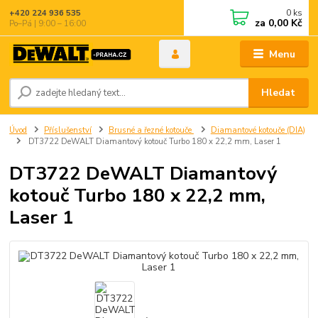
0
ks
+420 224 936 535
za
0,00 Kč
Po–Pá | 9:00 – 16:00
Menu
Hledat
Úvod
Příslušenství
Brusné a řezné kotouče
Diamantové kotouče (DIA)
DT3722 DeWALT Diamantový kotouč Turbo 180 x 22,2 mm, Laser 1
DT3722 DeWALT Diamantový
kotouč Turbo 180 x 22,2 mm,
Laser 1