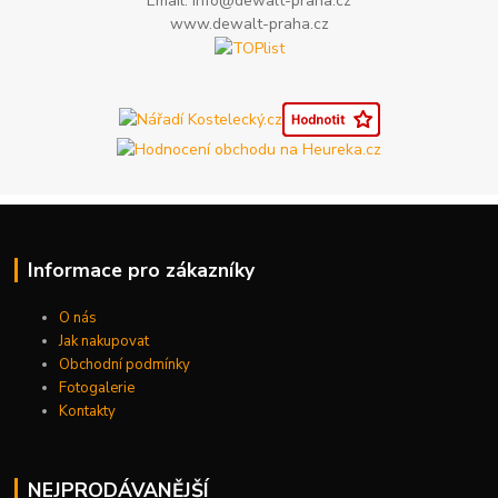
Email: info@dewalt-praha.cz
www.dewalt-praha.cz
Informace pro zákazníky
O nás
Jak nakupovat
Obchodní podmínky
Fotogalerie
Kontakty
NEJPRODÁVANĚJŠÍ