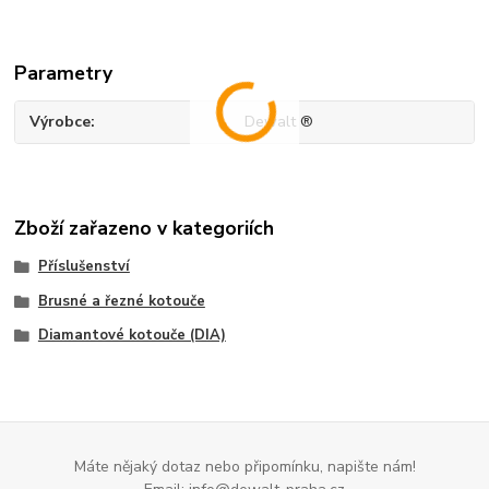
Parametry
Výrobce
Dewalt ®
Zboží zařazeno v kategoriích
Příslušenství
Brusné a řezné kotouče
Diamantové kotouče (DIA)
Máte nějaký dotaz nebo připomínku, napište nám!