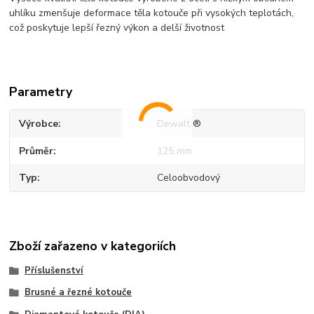
uhlíku zmenšuje deformace těla kotouče při vysokých teplotách,
což poskytuje lepší řezný výkon a delší životnost
Parametry
Výrobce
Dewalt ®
Průměr
125 mm
Typ
Celoobvodový
Zboží zařazeno v kategoriích
Příslušenství
Brusné a řezné kotouče