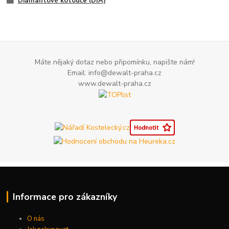
Diamantové kotouče (DIA)
Máte nějaký dotaz nebo připomínku, napište nám!
Email: info@dewalt-praha.cz
www.dewalt-praha.cz
Informace pro zákazníky
O nás