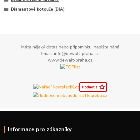
Diamantové kotouče (DIA)
Máte nějaký dotaz nebo připomínku, napište nám!
Email: info@dewalt-praha.cz
www.dewalt-praha.cz
Informace pro zákazníky