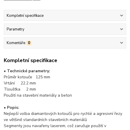
Kompletní specifikace
Parametry
Komentáře
0
Kompletní specifikace
• Technické parametry:
Průměr kotouče 125 mm
Vrtání 22.2 mm
Tloušťka 2 mm
Použití na stavební materiály a beton
• Popis:
Nejlepší volba diamantových kotoučů pro rychlé a agresivní řezy
ve většině standardních stavebních materiálů
Segmenty jsou navařeny laserem, což zaručuje použití v