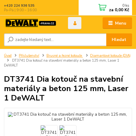
0
ks
+420 224 936 535
za
0,00 Kč
Po–Pá | 9:00 – 16:00
Menu
Hledat
Úvod
Příslušenství
Brusné a řezné kotouče
Diamantové kotouče (DIA)
DT3741 Dia kotouč na stavební materiály a beton 125 mm, Laser 1
DeWALT
DT3741 Dia kotouč na stavební
materiály a beton 125 mm, Laser
1 DeWALT