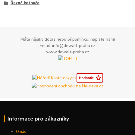
Řezné kotouče
Máte nějaký dotaz nebo připomínku, napište nám!
Email: info@dewalt-praha.cz
www.dewalt-praha.cz
Informace pro zákazníky
O nás