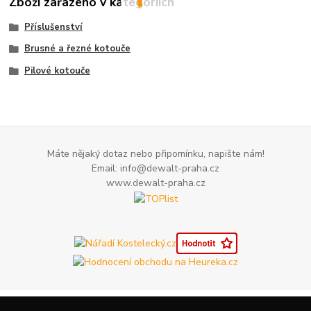
Zboží zařazeno v kategoriích
Příslušenství
Brusné a řezné kotouče
Pilové kotouče
Máte nějaký dotaz nebo připomínku, napište nám!
Email: info@dewalt-praha.cz
www.dewalt-praha.cz