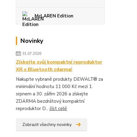
McLAREN Edition
Novinky
31.07.2026
Získejte svůj kompaktní reproduktor
XR s Bluetooth zdarma!
Nakupte vybrané produkty DEWALT® za
minimální hodnotu 11 000 Kč mezi 1.
srpnem a 30. zářím 2026 a získejte
ZDARMA bezdrátový kompaktní
reproduktor D...
číst celé
Zobrazit všechny novinky