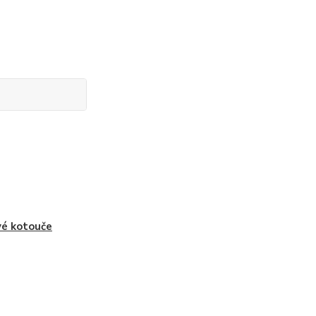
vé kotouče