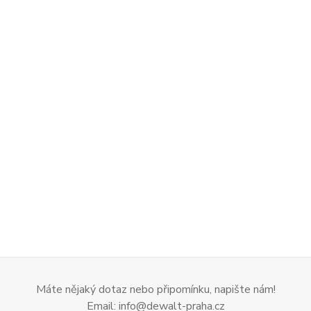
Máte nějaký dotaz nebo připomínku, napište nám!
Email: info@dewalt-praha.cz