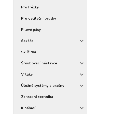
Pro frézky
Pro oscilační brusky
Pilové pásy
Sekáče
Sklíčidla
Šroubovací nástavce
Vrtáky
Úložné systémy a brašny
Zahradní technika
K nářadí