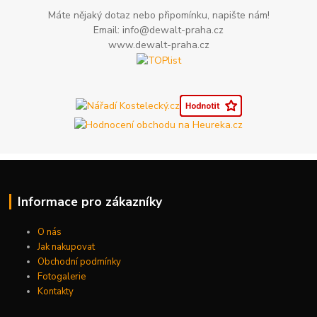
Máte nějaký dotaz nebo připomínku, napište nám!
Email: info@dewalt-praha.cz
www.dewalt-praha.cz
Informace pro zákazníky
O nás
Jak nakupovat
Obchodní podmínky
Fotogalerie
Kontakty