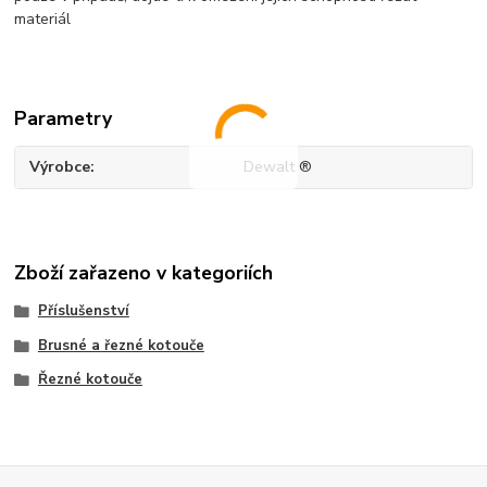
materiál
Parametry
Výrobce
Dewalt ®
Zboží zařazeno v kategoriích
Příslušenství
Brusné a řezné kotouče
Řezné kotouče