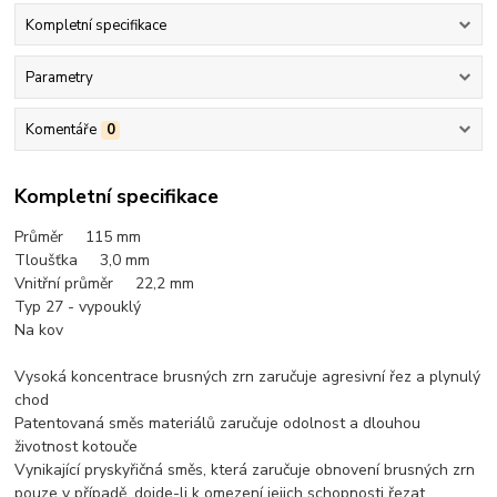
Kompletní specifikace
Parametry
Komentáře
0
Kompletní specifikace
Průměr 11
5 mm
Tloušťka 3,0 mm
Vnitřní průměr 22,2 mm
Typ 27 - vypouklý
Na kov
Vysoká koncentrace brusných zrn zaručuje agresivní řez a plynulý
chod
Patentovaná směs materiálů zaručuje odolnost a dlouhou
životnost kotouče
Vynikající pryskyřičná směs, která zaručuje obnovení brusných zrn
pouze v případě, dojde-li k omezení jejich schopnosti řezat