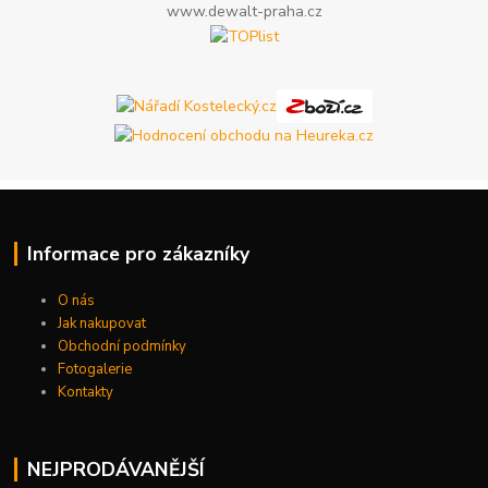
www.dewalt-praha.cz
Informace pro zákazníky
O nás
Jak nakupovat
Obchodní podmínky
Fotogalerie
Kontakty
NEJPRODÁVANĚJŠÍ