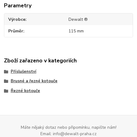
Parametry
Výrobce
Dewalt ®
Průměr
115 mm
Zboží zařazeno v kategoriích
Příslušenství
Brusné a řezné kotouče
Řezné kotouče
Máte nějaký dotaz nebo připomínku, napište nám!
Email: info@dewalt-praha.cz