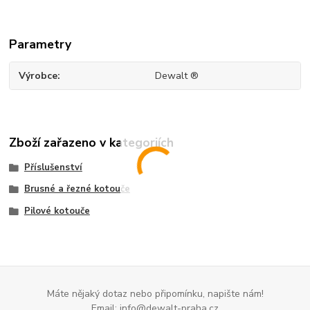
Parametry
Výrobce
Dewalt ®
Zboží zařazeno v kategoriích
Příslušenství
Brusné a řezné kotouče
Pilové kotouče
Máte nějaký dotaz nebo připomínku, napište nám!
Email: info@dewalt-praha.cz