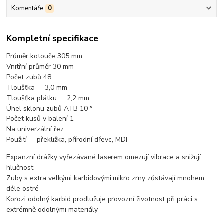
Komentáře
0
Kompletní specifikace
Průměr kotouče 305 mm
Vnitřní průměr 30 mm
Počet zubů 48
Tloušťka 3,0 mm
Tloušťka plátku 2,2 mm
Úhel sklonu zubů ATB 10 °
Počet kusů v balení 1
Na univerzální řez
Použití překližka, p
řírodní dřevo, MDF
Expanzní drážky vyřezávané laserem omezují vibrace a snižují
hlučnost
Zuby s extra velkými karbidovými mikro zrny zůstávají mnohem
déle ostré
Korozi odolný karbid prodlužuje provozní životnost při práci s
extrémně odolnými materiály