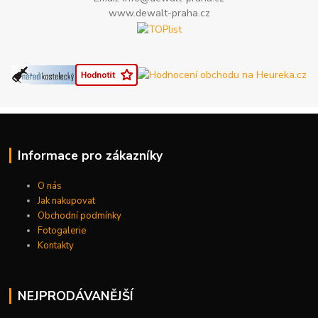
www.dewalt-praha.cz
Informace pro zákazníky
O nás
Jak nakupovat
Obchodní podmínky
Fotogalerie
Kontakty
NEJPRODÁVANĚJŠÍ