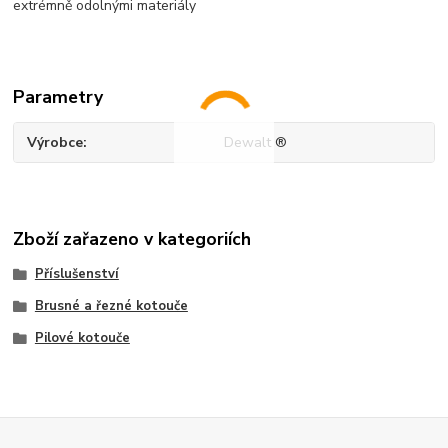
extrémně odolnými materiály
Parametry
Výrobce
Dewalt ®
Zboží zařazeno v kategoriích
Příslušenství
Brusné a řezné kotouče
Pilové kotouče