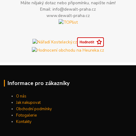
Máte nějaký dotaz nebo připomínku, napište nám!
Email: info@dewalt-praha.cz
www.dewalt-praha.cz
Informace pro zákazníky
O nás
Jak nakupovat
Obchodní podmínky
Fotogalerie
Kontakty