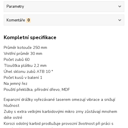
Parametry
Komentáře
0
Kompletní specifikace
Průměr kotouče 250 mm
Vnitřní průměr 30 mm
Počet zubů 60
Tloušťka plátku 2,2 mm
Úhel sklonu zubů ATB 10 °
Počet kusů v balení 1
Na jemný řez
Použití překližka, přírodní dřevo, MDF
Expanzní drážky vyřezávané laserem omezují vibrace a snižují
hlučnost
Zuby s extra velkými karbidovými mikro zrny zůstávají mnohem
déle ostré
Korozi odolný karbid prodlužuje provozní životnost při práci s