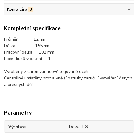
Komentáře
0
Kompletní specifikace
Průměr 12 mm
Délka 155 mm
Pracovní délka 102 mm
Počet kusů v balení 1
Vyrobeny z chromvanadové legované oceli
Centrálně umístěný hrot a vnější ostruhy zaručují vytváření čistých
a přesných děr
Parametry
Výrobce
Dewalt ®