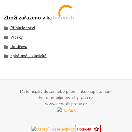
Zboží zařazeno v kategoriích
Příslušenství
Vrtáky
do dřeva
spirálové - klasické
Máte nějaký dotaz nebo připomínku, napište nám!
Email: info@dewalt-praha.cz
www.dewalt-praha.cz