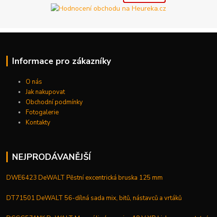
Informace pro zákazníky
O nás
Jak nakupovat
Obchodní podmínky
Fotogalerie
Kontakty
NEJPRODÁVANĚJŠÍ
DWE6423 DeWALT Pěstní excentrická bruska 125 mm
DT71501 DeWALT 56-dílná sada mix, bitů, nástavců a vrtáků