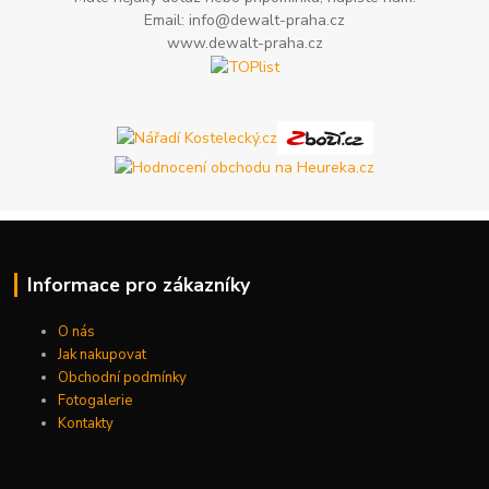
Email: info@dewalt-praha.cz
www.dewalt-praha.cz
Informace pro zákazníky
O nás
Jak nakupovat
Obchodní podmínky
Fotogalerie
Kontakty