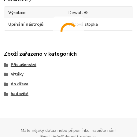
Výrobce
Dewalt ®
Upínání nástrojů
válcová stopka
Zboží zařazeno v kategoriích
Příslušenství
Vrtáky
do dřeva
hadovité
Máte nějaký dotaz nebo připomínku, napište nám!
Email: info@dewalt-praha.cz