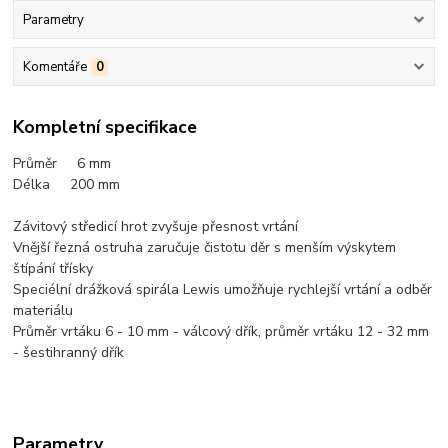
Parametry
Komentáře
0
Kompletní specifikace
Průměr 6 mm
Délka 200 mm
Závitový středicí hrot zvyšuje přesnost vrtání
Vnější řezná ostruha zaručuje čistotu děr s menším výskytem
štípání třísky
Speciélní drážková spirála Lewis umožňuje rychlejší vrtání a odběr
materiálu
Průměr vrtáku 6 - 10 mm - válcový dřík, průměr vrtáku 12 - 32 mm
- šestihranný dřík
Parametry