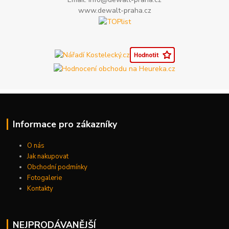
www.dewalt-praha.cz
Informace pro zákazníky
O nás
Jak nakupovat
Obchodní podmínky
Fotogalerie
Kontakty
NEJPRODÁVANĚJŠÍ