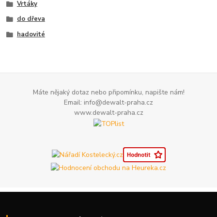
Vrtáky
do dřeva
hadovité
Máte nějaký dotaz nebo připomínku, napište nám!
Email: info@dewalt-praha.cz
www.dewalt-praha.cz