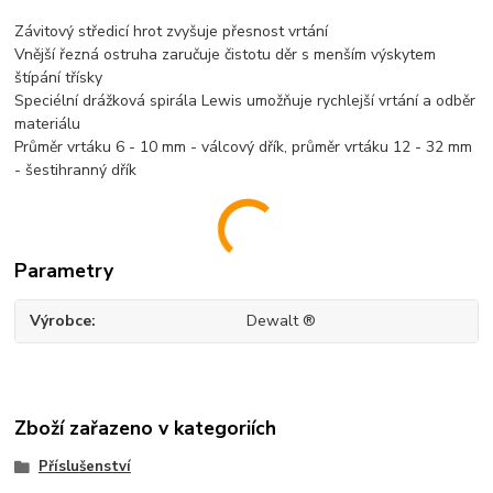
Závitový středicí hrot zvyšuje přesnost vrtání
Vnější řezná ostruha zaručuje čistotu děr s menším výskytem
štípání třísky
Speciélní drážková spirála Lewis umožňuje rychlejší vrtání a odběr
materiálu
Průměr vrtáku 6 - 10 mm - válcový dřík, průměr vrtáku 12 - 32 mm
- šestihranný dřík
Parametry
Výrobce
Dewalt ®
Zboží zařazeno v kategoriích
Příslušenství