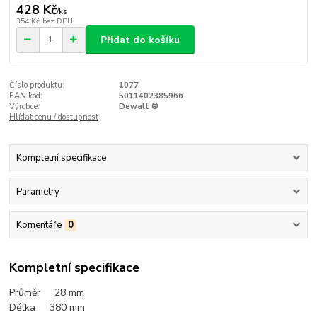
428 Kč
/
ks
354 Kč
bez DPH
Přidat do košíku
Číslo produktu:
1077
EAN kód:
5011402385966
Výrobce:
Dewalt ®
Hlídat cenu / dostupnost
Kompletní specifikace
Parametry
Komentáře
0
Kompletní specifikace
Průměr 28 mm
Délka 380 mm