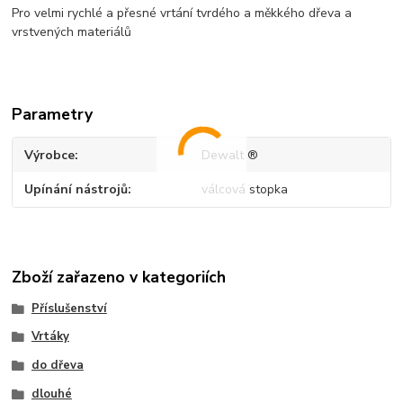
Pro velmi rychlé a přesné vrtání tvrdého a měkkého dřeva a
vrstvených materiálů
Parametry
Výrobce
Dewalt ®
Upínání nástrojů
válcová stopka
Zboží zařazeno v kategoriích
Příslušenství
Vrtáky
do dřeva
dlouhé