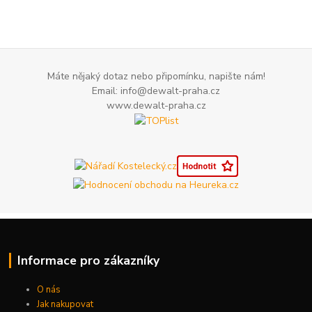
Máte nějaký dotaz nebo připomínku, napište nám!
Email: info@dewalt-praha.cz
www.dewalt-praha.cz
Informace pro zákazníky
O nás
Jak nakupovat