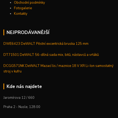
Obchodní podmínky
Fotogalerie
Kontakty
NEJPRODÁVANĚJŠÍ
DWE6423 DeWALT Pěstní excentrická bruska 125 mm
DT71501 DeWALT 56-dílná sada mix, bitů, nástavců a vrtáků
DCGG571NK DeWALT Mazací lis / maznice 18 V XR Li-Ion samostatný
stroj v kufru
Kde nás najdete
Jaromírova 12 / 660
Praha 2 - Nusle, 128 00