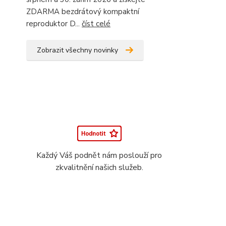
ZDARMA bezdrátový kompaktní
reproduktor D...
číst celé
Zobrazit všechny novinky
Každý Váš podnět nám poslouží pro
zkvalitnění našich služeb.