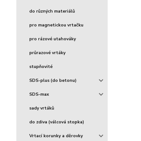
do různých materiálů
pro magnetickou vrtačku
pro rázové utahováky
průrazové vrtáky
stupňovité
SDS-plus (do betonu)
SDS-max
sady vrtáků
do zdiva (válcová stopka)
Vrtací korunky a děrovky