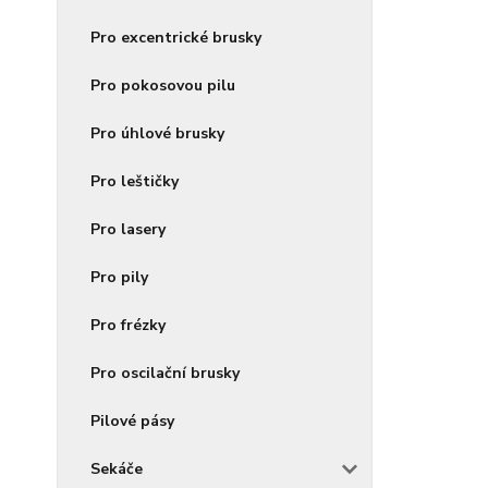
Pro excentrické brusky
Pro pokosovou pilu
Pro úhlové brusky
Pro leštičky
Pro lasery
Pro pily
Pro frézky
Pro oscilační brusky
Pilové pásy
Sekáče