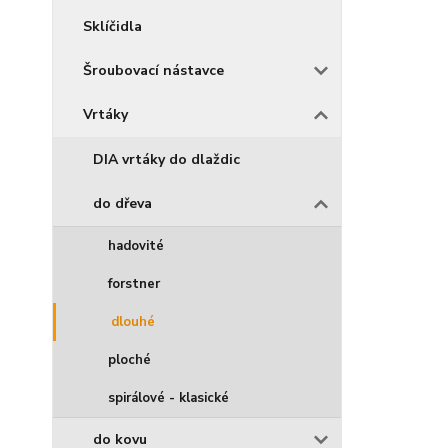
Sklíčidla
Šroubovací nástavce
Vrtáky
DIA vrtáky do dlaždic
do dřeva
hadovité
forstner
dlouhé
ploché
spirálové - klasické
do kovu