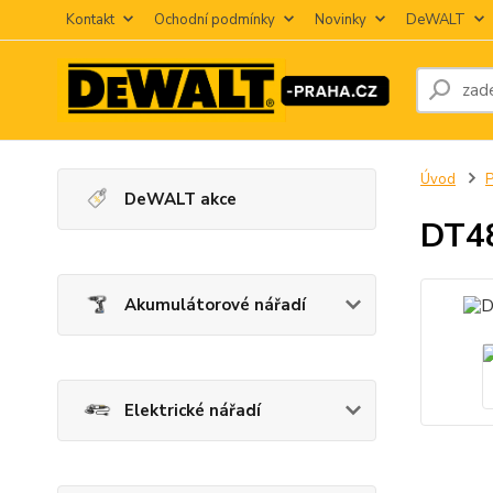
Kontakt
Ochodní podmínky
Novinky
DeWALT
Úvod
P
DeWALT akce
DT48
Akumulátorové nářadí
Elektrické nářadí