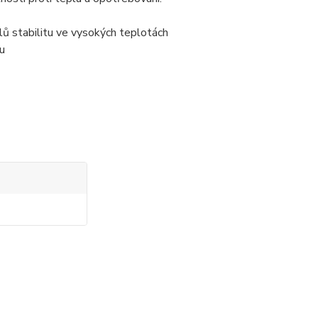
lů stabilitu ve vysokých teplotách
u