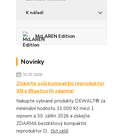
K nářadí
McLAREN Edition
Novinky
31.07.2026
Získejte svůj kompaktní reproduktor
XR s Bluetooth zdarma!
Nakupte vybrané produkty DEWALT® za
minimální hodnotu 11 000 Kč mezi 1.
srpnem a 30. zářím 2026 a získejte
ZDARMA bezdrátový kompaktní
reproduktor D...
číst celé