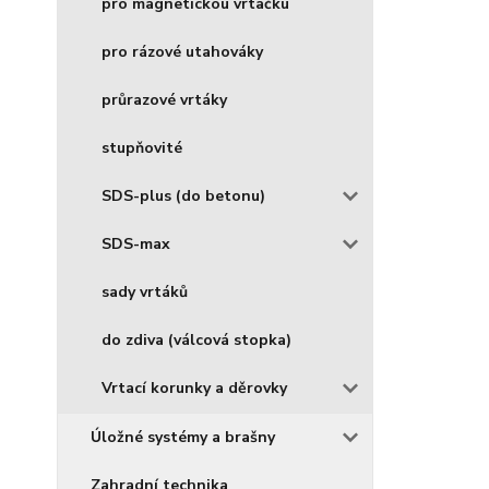
pro magnetickou vrtačku
pro rázové utahováky
průrazové vrtáky
stupňovité
SDS-plus (do betonu)
SDS-max
sady vrtáků
do zdiva (válcová stopka)
Vrtací korunky a děrovky
Úložné systémy a brašny
Zahradní technika