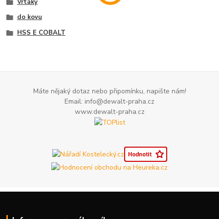
Vrtáky
do kovu
HSS E COBALT
Máte nějaký dotaz nebo připomínku, napište nám!
Email: info@dewalt-praha.cz
www.dewalt-praha.cz