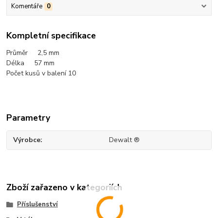
Komentáře
0
Kompletní specifikace
Průměr 2,5 mm
Délka 57
mm
Počet kusů v balení 10
Parametry
Výrobce
Dewalt ®
Zboží zařazeno v kategoriích
Příslušenství