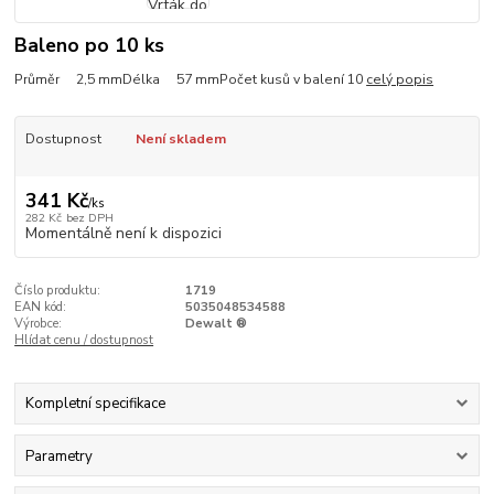
Baleno po 10 ks
Průměr 2,5 mmDélka 57 mmPočet kusů v balení 10
celý popis
Dostupnost
Není skladem
341 Kč
/
ks
282 Kč
bez DPH
Momentálně není k dispozici
Číslo produktu:
1719
EAN kód:
5035048534588
Výrobce:
Dewalt ®
Hlídat cenu / dostupnost
Kompletní specifikace
Parametry