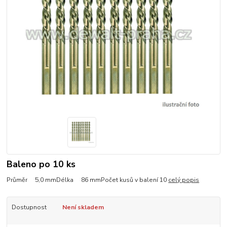
Baleno po 10 ks
Průměr 5,0 mmDélka 86 mmPočet kusů v balení 10
celý popis
Dostupnost
Není skladem