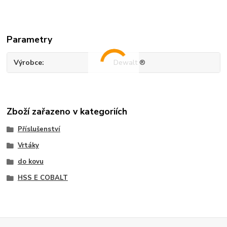
Parametry
Výrobce
Dewalt ®
Zboží zařazeno v kategoriích
Příslušenství
Vrtáky
do kovu
HSS E COBALT