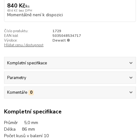
840 Kč
/
ks
694 Kč
bez DPH
Momentálně není k dispozici
Číslo produktu:
1729
EAN kód:
5035048534717
Výrobce:
Dewalt ®
Hlídat cenu / dostupnost
Kompletní specifikace
Parametry
Komentáře
0
Kompletní specifikace
Průměr 5,0
mm
Délka 86 mm
Počet kusů v balení 10