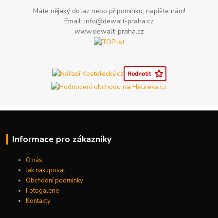
Máte nějaký dotaz nebo připomínku, napište nám!
Email: info@dewalt-praha.cz
www.dewalt-praha.cz
Informace pro zákazníky
O nás
Jak nakupovat
Obchodní podmínky
Fotogalerie
Kontakty