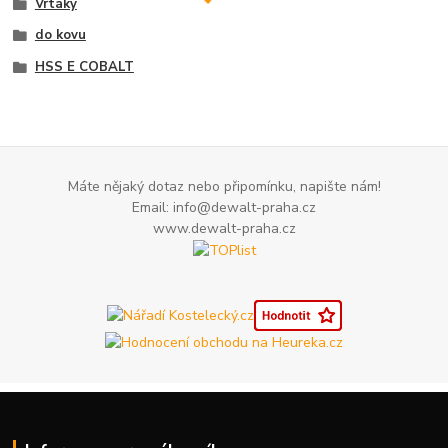
Vrtáky
do kovu
HSS E COBALT
Máte nějaký dotaz nebo připomínku, napište nám!
Email: info@dewalt-praha.cz
www.dewalt-praha.cz