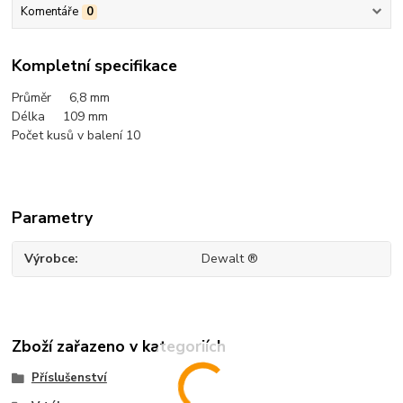
Komentáře
0
Kompletní specifikace
Průměr 6,8 mm
Délka 109
mm
Počet kusů v balení 10
Parametry
Výrobce
Dewalt ®
Zboží zařazeno v kategoriích
Příslušenství