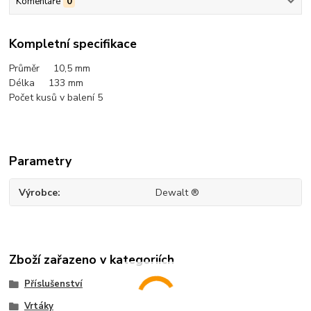
Komentáře
0
Kompletní specifikace
Průměr 10,5 mm
Délka 133 mm
Počet kusů v balení 5
Parametry
Výrobce
Dewalt ®
Zboží zařazeno v kategoriích
Příslušenství
Vrtáky