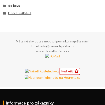
do kovu
HSS E COBALT
Máte nějaký dotaz nebo připomínku, napište nám!
Email: info@dewalt-praha.cz
www.dewalt-praha.cz
Informace pro zákazníky