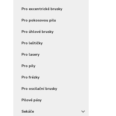
Pro excentrické brusky
Pro pokosovou pilu
Pro úhlové brusky
Pro leštičky
Pro lasery
Pro pily
Pro frézky
Pro oscilační brusky
Pilové pásy
Sekáče