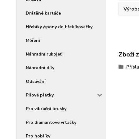
Výrob
Drátěné kartáče
Hřebíky /spony do hřebíkovačky
Měření
Zboží 
Náhradní rukojeťi
Přísl
Náhradní díly
Odsávání
Pilové plátky
Pro vibrační brusky
Pro diamantové vrtačky
Pro hoblíky