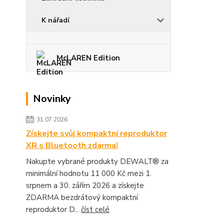
K nářadí
McLAREN Edition
Novinky
31.07.2026
Získejte svůj kompaktní reproduktor
XR s Bluetooth zdarma!
Nakupte vybrané produkty DEWALT® za
minimální hodnotu 11 000 Kč mezi 1.
srpnem a 30. zářím 2026 a získejte
ZDARMA bezdrátový kompaktní
reproduktor D...
číst celé