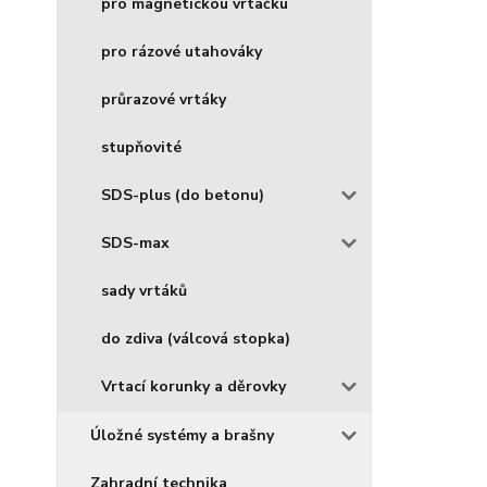
pro magnetickou vrtačku
pro rázové utahováky
průrazové vrtáky
stupňovité
SDS-plus (do betonu)
SDS-max
sady vrtáků
do zdiva (válcová stopka)
Vrtací korunky a děrovky
Úložné systémy a brašny
Zahradní technika