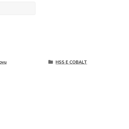
ovu
HSS E COBALT