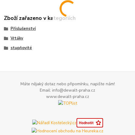
Zboží zařazeno v kategoriích
Příslušenství
Vrtáky
stupňovité
Máte nějaký dotaz nebo připomínku, napište nám!
Email: info@dewalt-praha.cz
www.dewalt-praha.cz