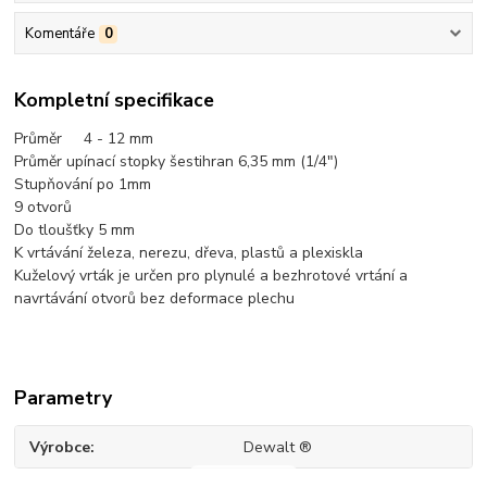
Komentáře
0
Kompletní specifikace
Průměr 4 - 12 mm
Průměr upínací stopky šestihran 6,35 mm (1/4")
Stupňování po 1mm
9 otvorů
Do tloušťky 5 mm
K vrtávání železa, nerezu, dřeva, plastů a plexiskla
Kuželový vrták je určen pro plynulé a bezhrotové vrtání a
navrtávání otvorů bez deformace plechu
Parametry
Výrobce
Dewalt ®