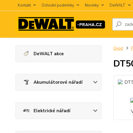
Kontakt
Ochodní podmínky
Novinky
DeWALT
Úvod
P
DeWALT akce
DT5
Akumulátorové nářadí
Elektrické nářadí