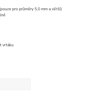
 (pouze pro průměry 5,0 mm a větší)
elné
t vrtáku