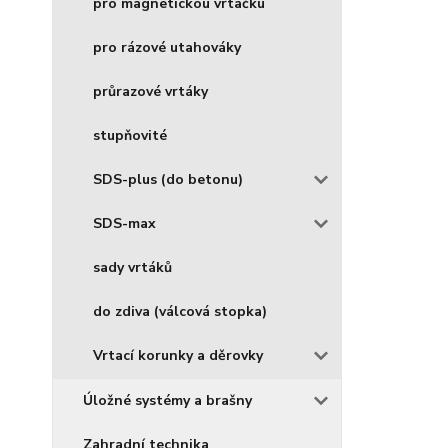
pro magnetickou vrtačku
pro rázové utahováky
průrazové vrtáky
stupňovité
SDS-plus (do betonu)
SDS-max
sady vrtáků
do zdiva (válcová stopka)
Vrtací korunky a děrovky
Úložné systémy a brašny
Zahradní technika