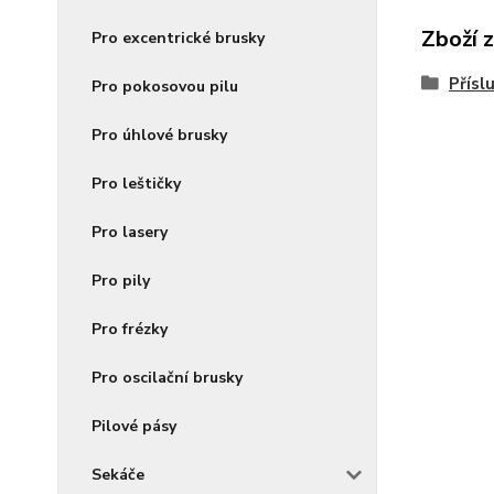
Zboží 
Pro excentrické brusky
Přísl
Pro pokosovou pilu
Pro úhlové brusky
Pro leštičky
Pro lasery
Pro pily
Pro frézky
Pro oscilační brusky
Pilové pásy
Sekáče