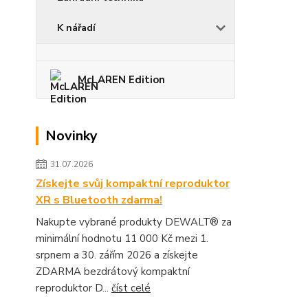
K nářadí
McLAREN Edition
Novinky
31.07.2026
Získejte svůj kompaktní reproduktor
XR s Bluetooth zdarma!
Nakupte vybrané produkty DEWALT® za
minimální hodnotu 11 000 Kč mezi 1.
srpnem a 30. zářím 2026 a získejte
ZDARMA bezdrátový kompaktní
reproduktor D...
číst celé