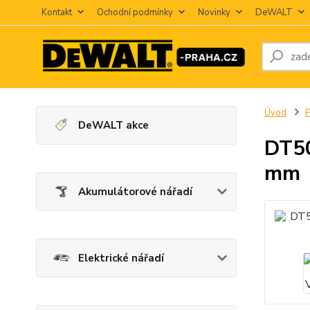
Kontakt
Ochodní podmínky
Novinky
DeWALT
Úvod
P
DeWALT akce
DT5
mm
Akumulátorové nářadí
Elektrické nářadí