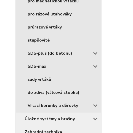
pro magnetickou vrtačku
pro rázové utahováky
průrazové vrtáky
stupňovité
SDS-plus (do betonu)
SDS-max
sady vrtáků
do zdiva (válcová stopka)
Vrtací korunky a děrovky
Úložné systémy a brašny
Zahradní technika