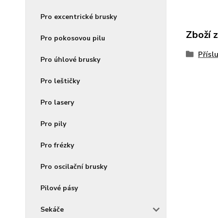
Pro excentrické brusky
Zboží 
Pro pokosovou pilu
Přísl
Pro úhlové brusky
Pro leštičky
Pro lasery
Pro pily
Pro frézky
Pro oscilační brusky
Pilové pásy
Sekáče