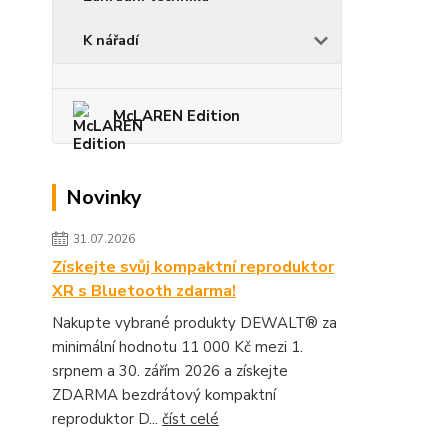
K nářadí
McLAREN Edition
Novinky
31.07.2026
Získejte svůj kompaktní reproduktor
XR s Bluetooth zdarma!
Nakupte vybrané produkty DEWALT® za
minimální hodnotu 11 000 Kč mezi 1.
srpnem a 30. zářím 2026 a získejte
ZDARMA bezdrátový kompaktní
reproduktor D...
číst celé