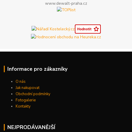
www.dewalt-praha.cz
Informace pro zákazníky
O nás
Jak nakupovat
Obchodní podmínky
Fotogalerie
Kontakty
NEJPRODÁVANĚJŠÍ