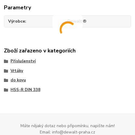
Parametry
Výrobce
Dewalt ®
Zboží zařazeno v kategoriích
Příslušenství
Vrtáky
do kovu
HSS-R DIN 338
Máte nějaký dotaz nebo připomínku, napište nám!
Email: info@dewalt-praha.cz