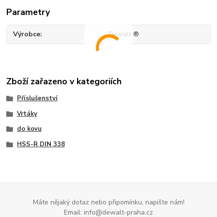
Parametry
Výrobce
Dewalt ®
Zboží zařazeno v kategoriích
Příslušenství
Vrtáky
do kovu
HSS-R DIN 338
Máte nějaký dotaz nebo připomínku, napište nám!
Email: info@dewalt-praha.cz