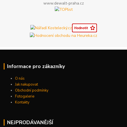
www.dewalt-praha.cz
Informace pro zákazníky
O nás
Jak nakupovat
Obchodní podmínky
Fotogalerie
Kontakty
NEJPRODÁVANĚJŠÍ