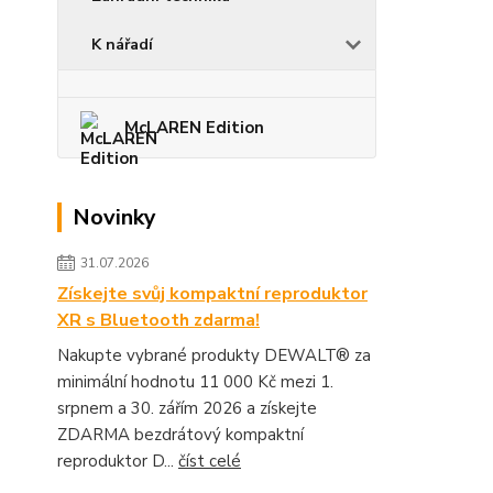
K nářadí
McLAREN Edition
Novinky
31.07.2026
Získejte svůj kompaktní reproduktor
XR s Bluetooth zdarma!
Nakupte vybrané produkty DEWALT® za
minimální hodnotu 11 000 Kč mezi 1.
srpnem a 30. zářím 2026 a získejte
ZDARMA bezdrátový kompaktní
reproduktor D...
číst celé