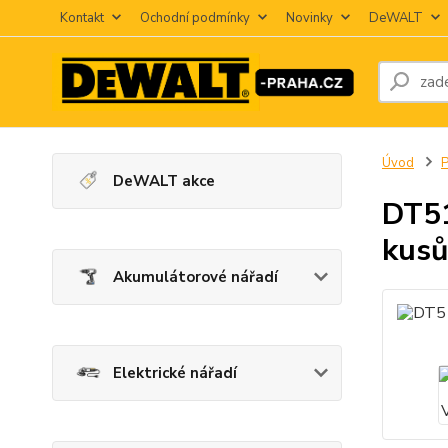
Kontakt
Ochodní podmínky
Novinky
DeWALT
Úvod
P
DeWALT akce
DT51
kusů
Akumulátorové nářadí
Elektrické nářadí