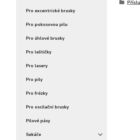
Přísl
Pro excentrické brusky
Pro pokosovou pilu
Pro úhlové brusky
Pro leštičky
Pro lasery
Pro pily
Pro frézky
Pro oscilační brusky
Pilové pásy
Sekáče