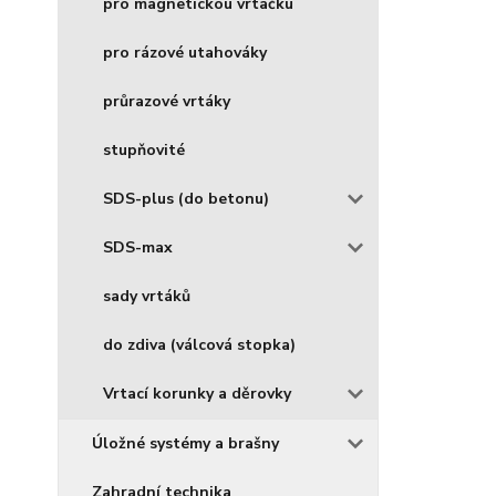
pro magnetickou vrtačku
pro rázové utahováky
průrazové vrtáky
stupňovité
SDS-plus (do betonu)
SDS-max
sady vrtáků
do zdiva (válcová stopka)
Vrtací korunky a děrovky
Úložné systémy a brašny
Zahradní technika