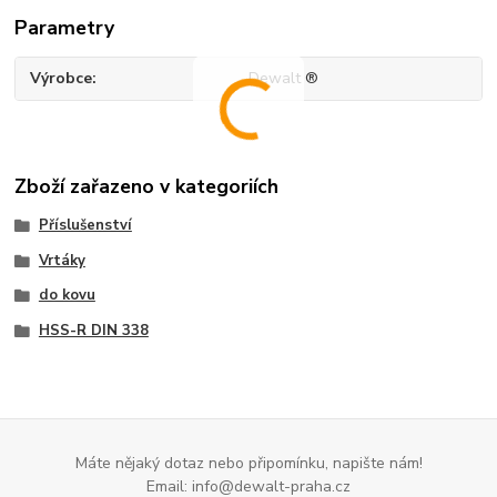
Parametry
Výrobce
Dewalt ®
Zboží zařazeno v kategoriích
Příslušenství
Vrtáky
do kovu
HSS-R DIN 338
Máte nějaký dotaz nebo připomínku, napište nám!
Email: info@dewalt-praha.cz