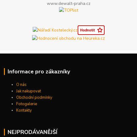
www.dewalt-praha.cz
Informace pro zákazníky
O nás
Jak nakupovat
Obchodní podmínky
Fotogalerie
Kontakty
NEJPRODÁVANĚJŠÍ