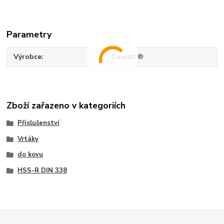
Parametry
Výrobce
Dewalt ®
Zboží zařazeno v kategoriích
Příslušenství
Vrtáky
do kovu
HSS-R DIN 338