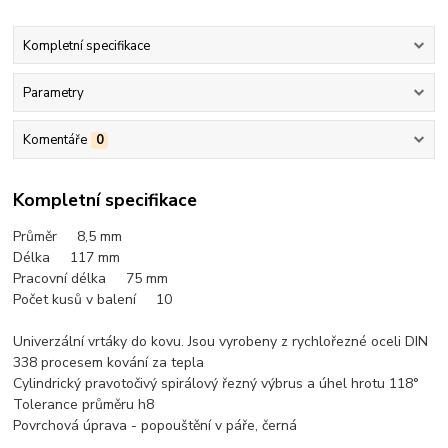
Kompletní specifikace
Parametry
Komentáře
0
Kompletní specifikace
Průměr 8,5
mm
Délka 117 mm
Pracovní délka 75 mm
Počet kusů v balení 10
Univerzální vrtáky do kovu. Jsou vyrobeny z rychlořezné oceli DIN
338 procesem kování za tepla
Cylindrický pravotočivý spirálový řezný výbrus a úhel hrotu 118°
Tolerance průměru h8
Povrchová úprava - popouštění v páře, černá