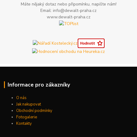
Máte nějaký dotaz nebo připomínku, napište nám!
Email: info@dewalt-praha.cz
www.dewalt-praha.cz
Informace pro zákazníky
O nás
Jak nakupovat
Obchodní podmínky
Fotogalerie
Kontakty