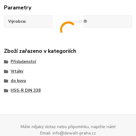
Parametry
Výrobce
Dewalt ®
Zboží zařazeno v kategoriích
Příslušenství
Vrtáky
do kovu
HSS-R DIN 338
Máte nějaký dotaz nebo připomínku, napište nám!
Email: info@dewalt-praha.cz