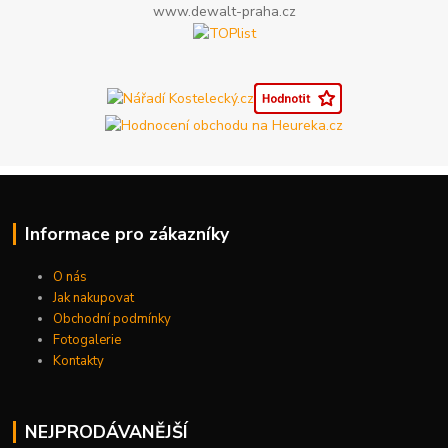
www.dewalt-praha.cz
Informace pro zákazníky
O nás
Jak nakupovat
Obchodní podmínky
Fotogalerie
Kontakty
NEJPRODÁVANĚJŠÍ