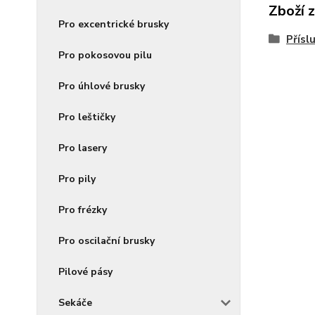
Zboží 
Pro excentrické brusky
Přísl
Pro pokosovou pilu
Pro úhlové brusky
Pro leštičky
Pro lasery
Pro pily
Pro frézky
Pro oscilační brusky
Pilové pásy
Sekáče