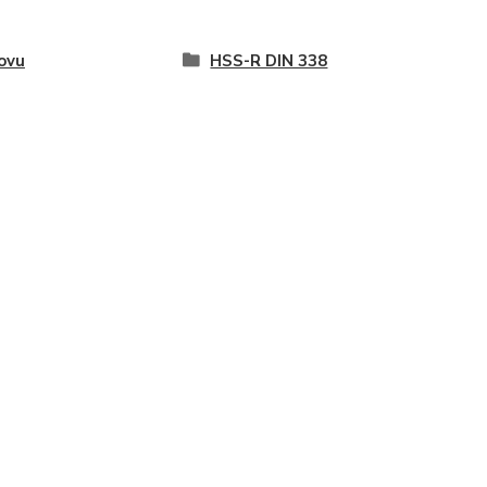
ovu
HSS-R DIN 338