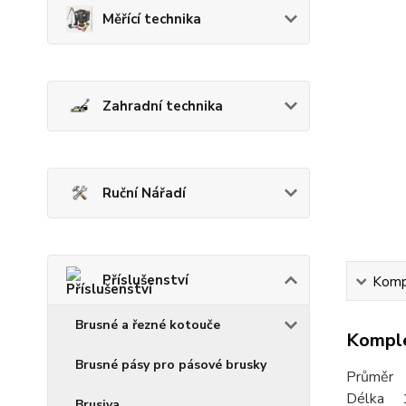
Měřící technika
Zahradní technika
Ruční Nářadí
Příslušenství
Kompl
Brusné a řezné kotouče
Komple
Brusné pásy pro pásové brusky
Průměr
Délka 
Brusiva