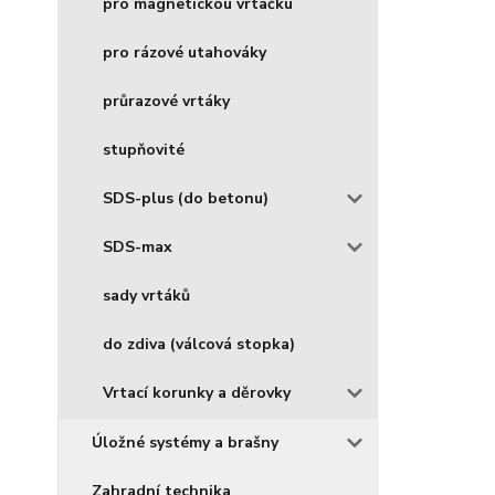
pro magnetickou vrtačku
pro rázové utahováky
průrazové vrtáky
stupňovité
SDS-plus (do betonu)
SDS-max
sady vrtáků
do zdiva (válcová stopka)
Vrtací korunky a děrovky
Úložné systémy a brašny
Zahradní technika