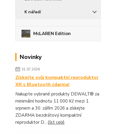
K nářadí
McLAREN Edition
Novinky
31.07.2026
Získejte svůj kompaktní reproduktor
XR s Bluetooth zdarma!
Nakupte vybrané produkty DEWALT® za
minimální hodnotu 11 000 Kč mezi 1.
srpnem a 30. zářím 2026 a získejte
ZDARMA bezdrátový kompaktní
reproduktor D...
číst celé