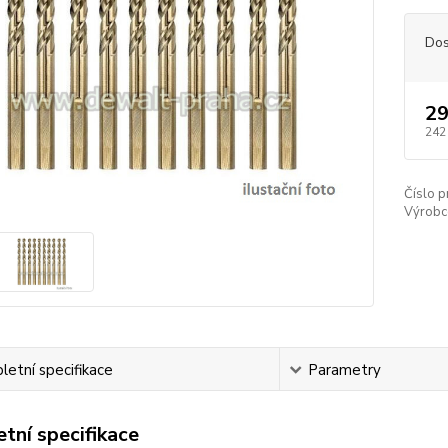
Dos
29
242
Číslo p
Výrobc
etní specifikace
Parametry
tní specifikace