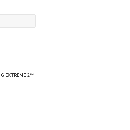
-G EXTREME 2™