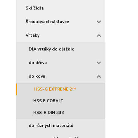
Sklíčidla
Šroubovací nástavce
Vrtáky
DIA vrtáky do dlaždic
do dřeva
do kovu
HSS-G EXTREME 2™
HSS E COBALT
HSS-R DIN 338
do různých materiálů