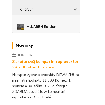
K nářadí
McLAREN Edition
Novinky
31.07.2026
Získejte svůj kompaktní reproduktor
XR s Bluetooth zdarma!
Nakupte vybrané produkty DEWALT® za
minimální hodnotu 11 000 Kč mezi 1.
srpnem a 30. zářím 2026 a získejte
ZDARMA bezdrátový kompaktní
reproduktor D...
číst celé