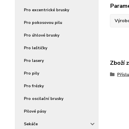
Param
Pro excentrické brusky
Výrob
Pro pokosovou pilu
Pro úhlové brusky
Pro leštičky
Pro lasery
Zboží 
Pro pily
Přísl
Pro frézky
Pro oscilační brusky
Pilové pásy
Sekáče