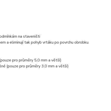
podmínkám na staveništi
m a eliminují tak pohyb vrtáku po povrchu obrobku.
 (pouze pro průměry 5,0 mm a větší)
telné (pouze pro průměry 3,0 mm a větší)