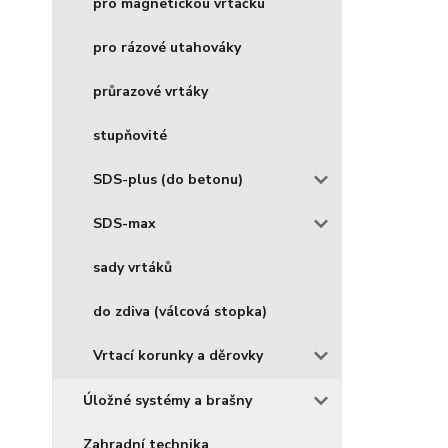
pro magnetickou vrtačku
pro rázové utahováky
průrazové vrtáky
stupňovité
SDS-plus (do betonu)
SDS-max
sady vrtáků
do zdiva (válcová stopka)
Vrtací korunky a děrovky
Úložné systémy a brašny
Zahradní technika