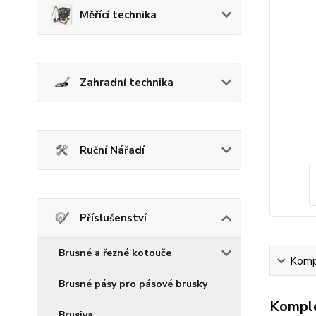
Měřící technika
Zahradní technika
Ruční Nářadí
Příslušenství
Brusné a řezné kotouče
Kompl
Brusné pásy pro pásové brusky
Komple
Brusiva