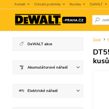
Kontakt
Ochodní podmínky
Novinky
DeWALT
Úvod
P
DeWALT akce
DT55
kusů
Akumulátorové nářadí
Elektrické nářadí