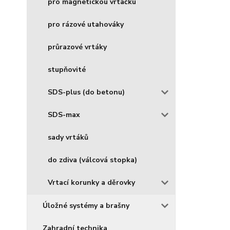
pro magnetickou vrtačku
pro rázové utahováky
průrazové vrtáky
stupňovité
SDS-plus (do betonu)
SDS-max
sady vrtáků
do zdiva (válcová stopka)
Vrtací korunky a děrovky
Úložné systémy a brašny
Zahradní technika