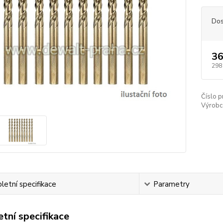
Dos
36
298
Číslo p
Výrobc
etní specifikace
Parametry
tní specifikace