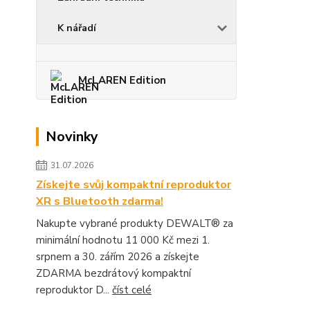
K nářadí
McLAREN Edition
Novinky
31.07.2026
Získejte svůj kompaktní reproduktor
XR s Bluetooth zdarma!
Nakupte vybrané produkty DEWALT® za
minimální hodnotu 11 000 Kč mezi 1.
srpnem a 30. zářím 2026 a získejte
ZDARMA bezdrátový kompaktní
reproduktor D...
číst celé