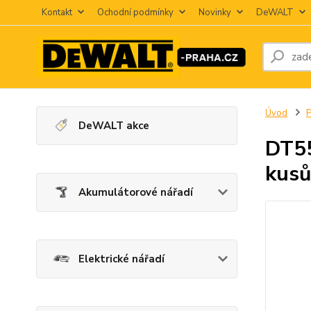
Kontakt
Ochodní podmínky
Novinky
DeWALT
Úvod
P
DeWALT akce
DT55
kusů
Akumulátorové nářadí
Elektrické nářadí