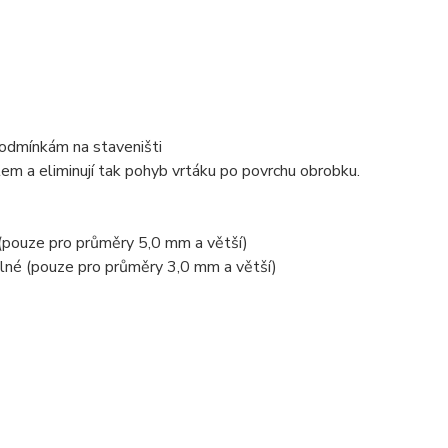
podmínkám na staveništi
m a eliminují tak pohyb vrtáku po povrchu obrobku.
 (pouze pro průměry 5,0 mm a větší)
telné (pouze pro průměry 3,0 mm a větší)