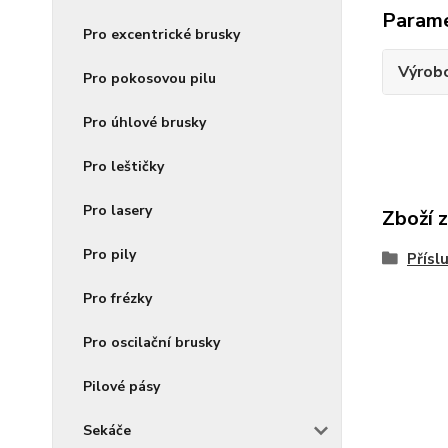
Param
Pro excentrické brusky
Výrob
Pro pokosovou pilu
Pro úhlové brusky
Pro leštičky
Pro lasery
Zboží 
Pro pily
Přísl
Pro frézky
Pro oscilační brusky
Pilové pásy
Sekáče