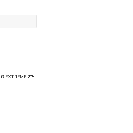
-G EXTREME 2™