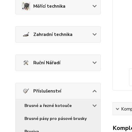
Měřící technika
Zahradní technika
Ruční Nářadí
Příslušenství
Brusné a řezné kotouče
Kompl
Brusné pásy pro pásové brusky
Komple
Brusiva