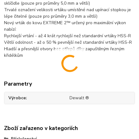
sklíčidle (pouze pro průměry 5,0 mm a větší)
Trvalé označení velikosti vrtáku umístěné nad upínací stopkou je
lépe čitelné (pouze pro průměry 3,0 mm a větší)
Nový vrták do kovu EXTREME 2™ určený pro maximální výkon
nabízí:
Rychlejší vrtání - až 4 krát rychlejší než standardní vrtáky HSS-R
Větší odolnost - až o 50 % pevnější než standardní vrtáky HSS-R
Hladší a přesnější otvory bez otřepů díky zapuštěným řezným
křidélkům
Parametry
Výrobce
Dewalt ®
Zboží zařazeno v kategoriích
Příslušenství