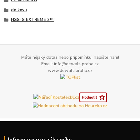
do kovu
HSS-G EXTREME 2™
Máte nějaký dotaz nebo připomínku, napište nám!
Email: info@dewalt-praha.cz
www.dewalt-praha.cz
Informace pro zákazníky