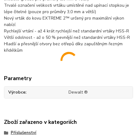
Trvalé označení velikosti vrtáku umístěné nad upínací stopkou je
lépe čitelné (pouze pro průměry 3,0 mm a větší)
Nový vrták do kovu EXTREME 2™ určený pro maximální výkon
nabízí:
Rychlejší vrtání - až 4 krát rychlejší než standardní vrtáky HSS-R
Větší odolnost - až o 50 % pevnější než standardní vrtáky HSS-R
Hladší a přesnější otvory bez otřepů díky zapuštěným řezným
křidélkům
Parametry
Výrobce
Dewalt ®
Zboží zařazeno v kategoriích
Příslušenství