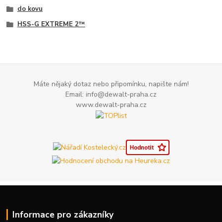
do kovu
HSS-G EXTREME 2™
Máte nějaký dotaz nebo připomínku, napište nám!
Email: info@dewalt-praha.cz
www.dewalt-praha.cz
Informace pro zákazníky