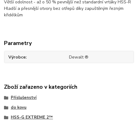
Větší odolnost - až o 50 % pevnější než standardní vrtáky HSS-R
Hladší a přesnější otvory bez otřepů díky zapuštěným řezným
křidélkům
Parametry
Výrobce
Dewalt ®
Zboží zařazeno v kategoriích
Příslušenství
do kovu
HSS-G EXTREME 2™