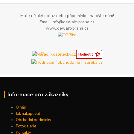
Máte nějaký dotaz nebo připomínku, napište nám!
Email: info@dewalt-praha.cz
www.dewalt-praha.cz
Informace pro zákazníky
O nás
Jak nakupovat
Obchodní podmínky
Fotogalerie
Kontakty