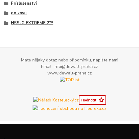
Příslušenství
do kovu
HSS-G EXTREME 2™
Máte nějaký dotaz nebo připomínku, napište nám!
Email: info@dewalt-praha.cz
www.dewalt-praha.cz