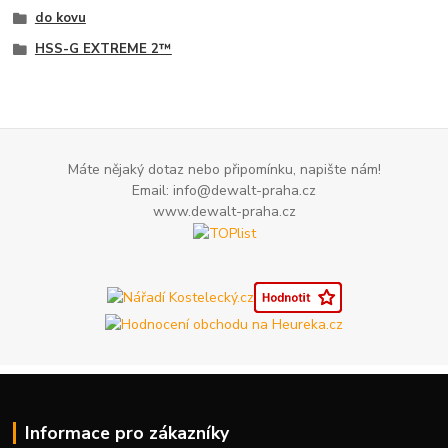
do kovu
HSS-G EXTREME 2™
Máte nějaký dotaz nebo připomínku, napište nám!
Email: info@dewalt-praha.cz
www.dewalt-praha.cz
Informace pro zákazníky