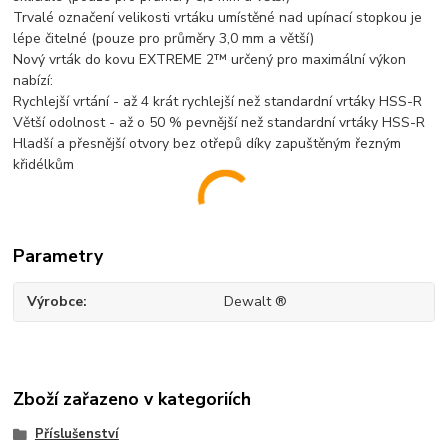
Trvalé označení velikosti vrtáku umístěné nad upínací stopkou je
lépe čitelné (pouze pro průměry 3,0 mm a větší)
Nový vrták do kovu EXTREME 2™ určený pro maximální výkon
nabízí:
Rychlejší vrtání - až 4 krát rychlejší než standardní vrtáky HSS-R
Větší odolnost - až o 50 % pevnější než standardní vrtáky HSS-R
Hladší a přesnější otvory bez otřepů díky zapuštěným řezným
křidélkům
Parametry
Výrobce
Dewalt ®
Zboží zařazeno v kategoriích
Příslušenství