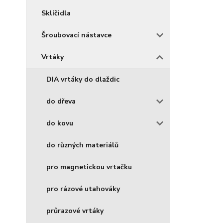
Sklíčidla
Šroubovací nástavce
Vrtáky
DIA vrtáky do dlaždic
do dřeva
do kovu
do různých materiálů
pro magnetickou vrtačku
pro rázové utahováky
průrazové vrtáky