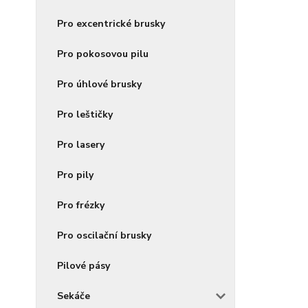
Pro excentrické brusky
Pro pokosovou pilu
Pro úhlové brusky
Pro leštičky
Pro lasery
Pro pily
Pro frézky
Pro oscilační brusky
Pilové pásy
Sekáče