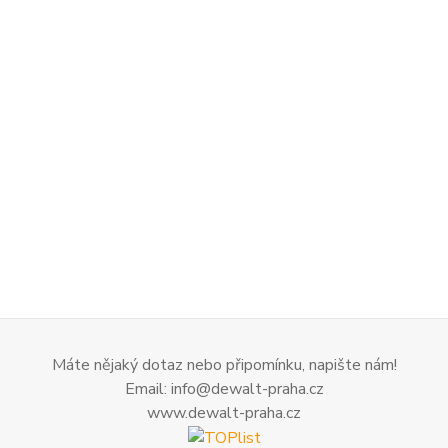
Máte nějaký dotaz nebo připomínku, napište nám!
Email: info@dewalt-praha.cz
www.dewalt-praha.cz