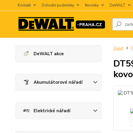
Kontakt
Ochodní podmínky
Novinky
DeWALT
Úvod
P
DeWALT akce
DT59
kovo
Akumulátorové nářadí
Elektrické nářadí