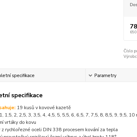
Dos
78
650
Číslo p
Výrobc
etní specifikace
Parametry
tní specifikace
sahuje:
19 kusů v kovové kazetě
 1,5, 2, 2,5, 3, 3,5, 4, 4,5, 5, 5,5, 6, 6,5, 7, 7,5, 8, 8,5, 9, 9,5, 1
ní vrtáky do kovu
 z rychlořezné oceli DIN 338 procesem kování za tepla