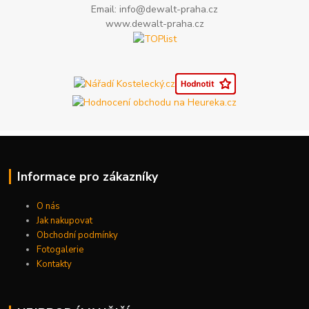
Email: info@dewalt-praha.cz
www.dewalt-praha.cz
Informace pro zákazníky
O nás
Jak nakupovat
Obchodní podmínky
Fotogalerie
Kontakty