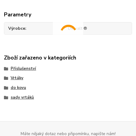
Parametry
Výrobce
Dewalt ®
Zboží zařazeno v kategoriích
Příslušenství
Vrtáky
do kovu
sady vrtáků
Máte nějaký dotaz nebo připomínku, napište nám!