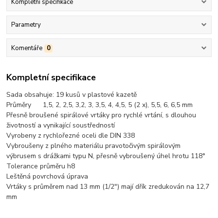
Kompletní specifikace
Parametry
Komentáře
0
Kompletní specifikace
Sada obsahuje: 19 kusů v plastové kazetě
Průměry 1,5, 2, 2,5, 3,2, 3, 3,5, 4, 4,5, 5 (2 x), 5,5, 6, 6,5 mm
Přesně broušené spirálové vrtáky pro rychlé vrtání, s dlouhou
životností a vynikající soustředností
Vyrobeny z rychlořezné oceli dle DIN 338
Vybroušeny z plného materiálu pravotočivým spirálovým
výbrusem s drážkami typu N, přesně vybroušený úhel hrotu 118°
Tolerance průměru h8
Leštěná povrchová úprava
Vrtáky s průměrem nad 13 mm (1/2") mají dřík zredukován na 12,7
mm