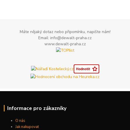
Máte nějaký dotaz nebo připomínku, napište nám!
Email: info@dewalt-praha.cz
www.dewalt-praha.cz
Informace pro zákazníky
O nás
Jak nakupovat