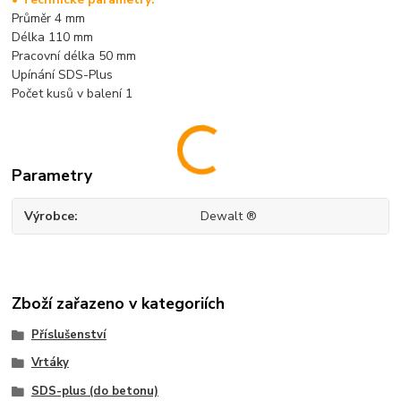
Průměr 4 mm
Délka 110 mm
Pracovní délka 50 mm
Upínání SDS-Plus
Počet kusů v balení 1
Parametry
Výrobce
Dewalt ®
Zboží zařazeno v kategoriích
Příslušenství
Vrtáky
SDS-plus (do betonu)