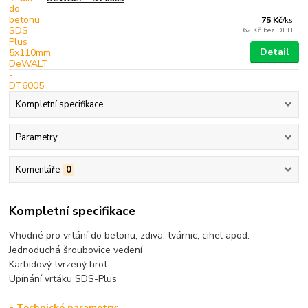
75 Kč
/
ks
62 Kč
bez DPH
Detail
Kompletní specifikace
Parametry
Komentáře
0
Kompletní specifikace
Vhodné pro vrtání do betonu, zdiva, tvárnic, cihel apod.
Jednoduchá šroubovice vedení
Karbidový tvrzený hrot
Upínání vrtáku SDS-Plus
• Technické parametry: