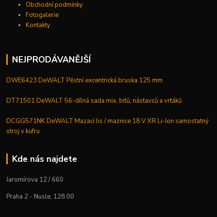
Obchodní podmínky
Fotogalerie
Kontakty
NEJPRODÁVANĚJŠÍ
DWE6423 DeWALT Pěstní excentrická bruska 125 mm
DT71501 DeWALT 56-dílná sada mix, bitů, nástavců a vrtáků
DCGG571NK DeWALT Mazací lis / maznice 18 V XR Li-Ion samostatný
stroj v kufru
Kde nás najdete
Jaromírova 12 / 660
Praha 2 - Nusle, 128 00