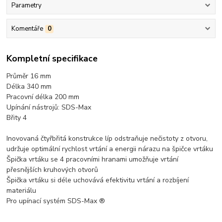
Parametry
Komentáře
0
Kompletní specifikace
Průměr 16 mm
Délka 340 mm
Pracovní délka 200 mm
Upínání nástrojů: SDS-Max
Břity 4
Inovovaná čtyřbřitá konstrukce líp odstraňuje nečistoty z otvoru,
udržuje optimální rychlost vrtání a energii nárazu na špičce vrtáku
Špička vrtáku se 4 pracovními hranami umožňuje vrtání
přesnějších kruhových otvorů
Špička vrtáku si déle uchovává efektivitu vrtání a rozbíjení
materiálu
Pro upínací systém SDS-Max ®