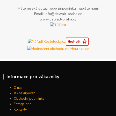
Máte nějaký dotaz nebo připomínku, napište nám!
Email: info@dewalt-praha.cz
www.dewalt-praha.cz
Informace pro zákazníky
O nás
Jak nakupovat
Obchodní podmínky
Fotogalerie
Kontakty